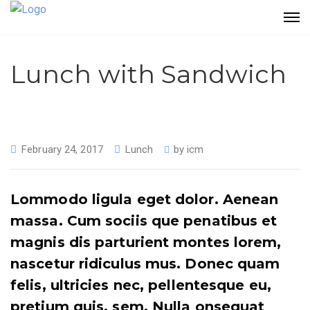
Lunch with Sandwich
February 24, 2017
Lunch
by
icm
Lommodo ligula eget dolor. Aenean
massa. Cum sociis que penatibus et
magnis dis parturient montes lorem,
nascetur ridiculus mus. Donec quam
felis, ultricies nec, pellentesque eu,
pretium quis, sem. Nulla onsequat