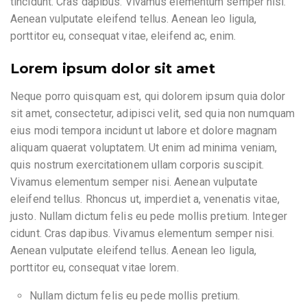
tincidunt. Cras dapibus. Vivamus elementum semper nisi.
Aenean vulputate eleifend tellus. Aenean leo ligula,
porttitor eu, consequat vitae, eleifend ac, enim.
Lorem ipsum dolor sit amet
Neque porro quisquam est, qui dolorem ipsum quia dolor
sit amet, consectetur, adipisci velit, sed quia non numquam
eius modi tempora incidunt ut labore et dolore magnam
aliquam quaerat voluptatem. Ut enim ad minima veniam,
quis nostrum exercitationem ullam corporis suscipit.
Vivamus elementum semper nisi. Aenean vulputate
eleifend tellus. Rhoncus ut, imperdiet a, venenatis vitae,
justo. Nullam dictum felis eu pede mollis pretium. Integer
cidunt. Cras dapibus. Vivamus elementum semper nisi.
Aenean vulputate eleifend tellus. Aenean leo ligula,
porttitor eu, consequat vitae lorem.
Nullam dictum felis eu pede mollis pretium.