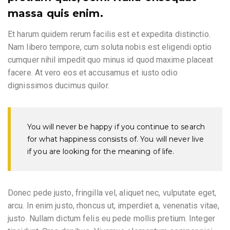
massa quis enim.
Et harum quidem rerum facilis est et expedita distinctio.
Nam libero tempore, cum soluta nobis est eligendi optio
cumquer nihil impedit quo minus id quod maxime placeat
facere. At vero eos et accusamus et iusto odio
dignissimos ducimus quilor.
You will never be happy if you continue to search
for what happiness consists of. You will never live
if you are looking for the meaning of life.
Donec pede justo, fringilla vel, aliquet nec, vulputate eget,
arcu. In enim justo, rhoncus ut, imperdiet a, venenatis vitae,
justo. Nullam dictum felis eu pede mollis pretium. Integer